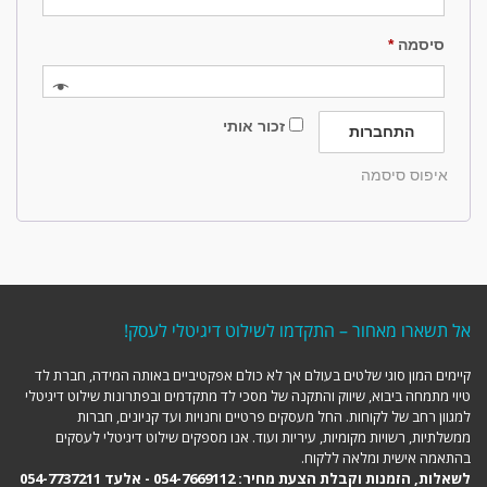
חובה
סיסמה
*
זכור אותי
התחברות
איפוס סיסמה
אל תשארו מאחור – התקדמו לשילוט דיגיטלי לעסק!
קיימים המון סוגי שלטים בעולם אך לא כולם אפקטיביים באותה המידה, חברת לד
טיוי מתמחה ביבוא, שיווק והתקנה של מסכי לד מתקדמים ובפתרונות שילוט דיגיטלי
למגוון רחב של לקוחות. החל מעסקים פרטיים וחנויות ועד קניונים, חברות
ממשלתיות, רשויות מקומיות, עיריות ועוד. אנו מספקים שילוט דיגיטלי לעסקים
בהתאמה אישית ומלאה ללקוח.
לשאלות, הזמנות וקבלת הצעת מחיר: 054-7669112 - אלעד 054-7737211