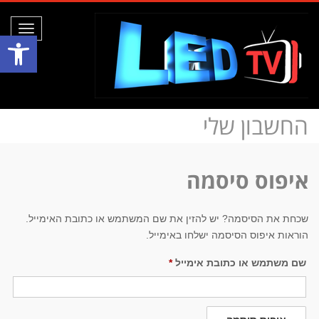
תפריט
פתח סרגל
החשבון שלי
איפוס סיסמה
שכחת את הסיסמה? יש להזין את שם המשתמש או כתובת האימייל.
הוראות איפוס הסיסמה ישלחו באימייל.
חובה
שם משתמש או כתובת אימייל
*