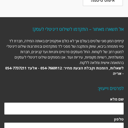
איפוס סיסמה
אל תשארו מאחור – התקדמו לשילוט דיגיטלי לעסק!
קיימים המון סוגי שלטים בעולם אך לא כולם אפקטיביים באותה המידה, חברת לד
טיוי מתמחה ביבוא, שיווק והתקנה של מסכי לד מתקדמים ובפתרונות שילוט דיגיטלי
למגוון רחב של לקוחות. החל מעסקים פרטיים וחנויות ועד קניונים, חברות
ממשלתיות, רשויות מקומיות, עיריות ועוד. אנו מספקים שילוט דיגיטלי לעסקים
בהתאמה אישית ומלאה ללקוח.
לשאלות, הזמנות וקבלת הצעת מחיר: 054-7669112 - אלעד 054-7737211
- אריה
לפרטים וייעוץ:
שם מלא
טלפון